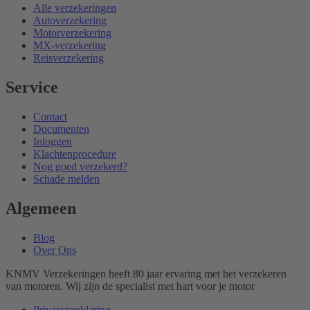
Alle verzekeringen
Autoverzekering
Motorverzekering
MX-verzekering
Reisverzekering
Service
Contact
Documenten
Inloggen
Klachtenprocedure
Nog goed verzekerd?
Schade melden
Algemeen
Blog
Over Ons
KNMV Verzekeringen heeft 80 jaar ervaring met het verzekeren
van motoren. Wij zijn de specialist met hart voor je motor
Privacyverklaring