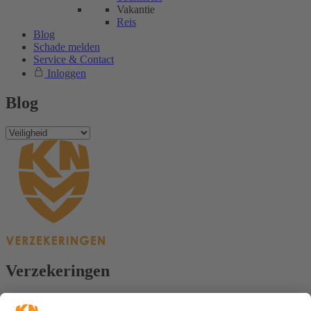
Vakantie
Reis
Blog
Schade melden
Service & Contact
Inloggen
Blog
Verzekeringen
Alle verzekeringen