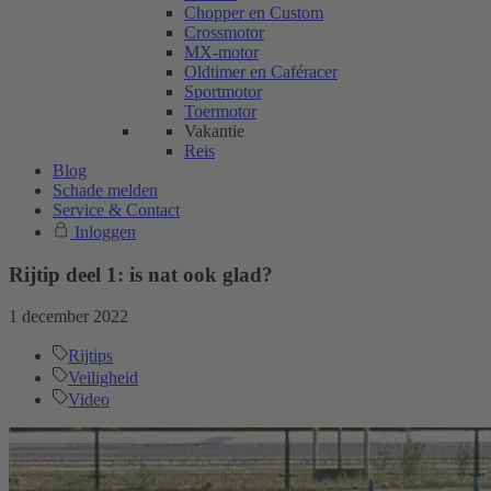
Chopper en Custom
Crossmotor
MX-motor
Oldtimer en Caféracer
Sportmotor
Toermotor
Vakantie
Reis
Blog
Schade melden
Service & Contact
Inloggen
Rijtip deel 1: is nat ook glad?
1 december 2022
Rijtips
Veiligheid
Video